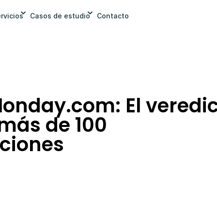
rvicios
Casos de estudio
Contacto
onday.com: El veredic
más de 100 
ciones