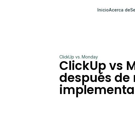
Inicio
Acerca de
Se
ClickUp vs. Monday
ClickUp vs M
después de 
implementa