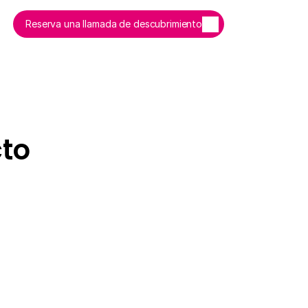
Reserva una llamada de descubrimiento
to 